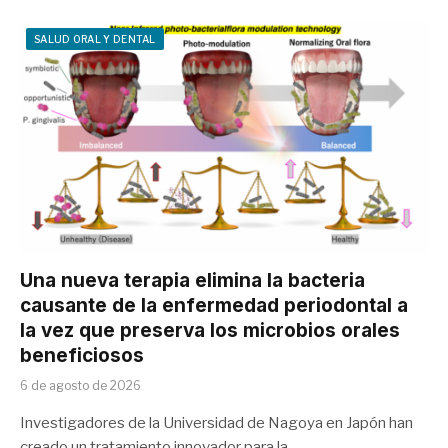
SALUD ORAL Y DENTAL
Una nueva terapia elimina la bacteria
causante de la enfermedad periodontal a
la vez que preserva los microbios orales
beneficiosos
6 de agosto de 2026
Investigadores de la Universidad de Nagoya en Japón han
creado un tratamiento innovador para la…