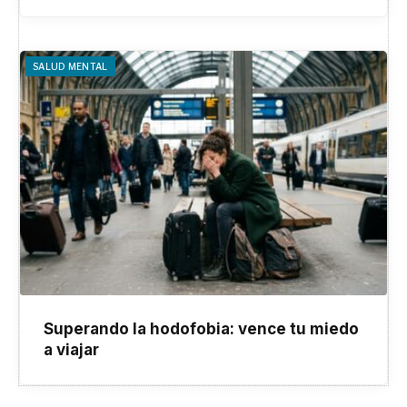
superficies
SALUD MENTAL
Superando la hodofobia: vence tu miedo
a viajar