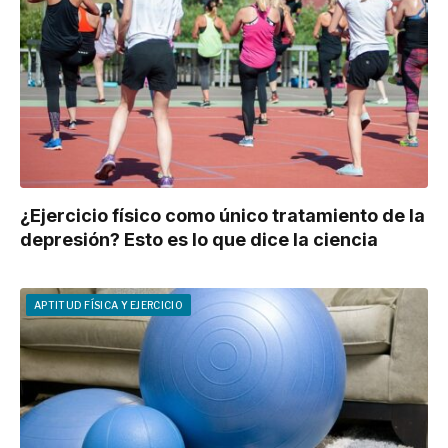
¿Ejercicio físico como único tratamiento de la
depresión? Esto es lo que dice la ciencia
APTITUD FÍSICA Y EJERCICIO