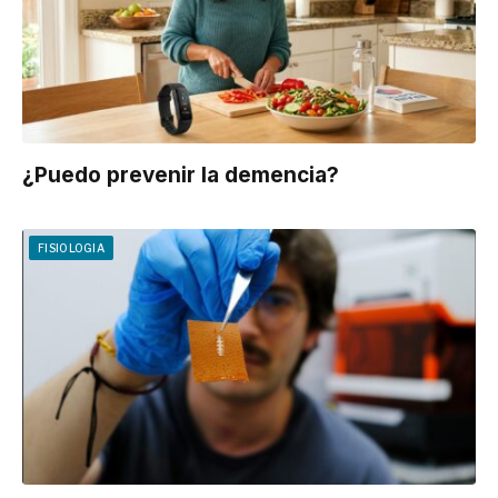
¿Puedo prevenir la demencia?
FISIOLOGIA