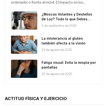
ordenador o frente al móvil. El impacto en los…
¿Moscas Volantes y Destellos
de Luz? Todo lo que Debes
Saber sobre el
9 de septiembre de 2025
Desprendimiento de Vítreo
La intolerancia al gluten
también afecta a la visión
23 de agosto de 2025
Fatiga visual: Evita la miopía por
pantallas
20 de agosto de 2025
ACTITUD FÍSICA Y EJERCICIO