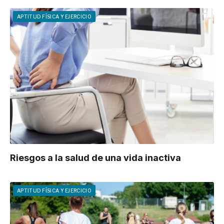
APTITUD FÍSICA Y EJERCICIO
Riesgos a la salud de una vida inactiva
APTITUD FÍSICA Y EJERCICIO