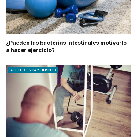
¿Pueden las bacterias intestinales motivarlo
a hacer ejercicio?
APTITUD FÍSICA Y EJERCICIO