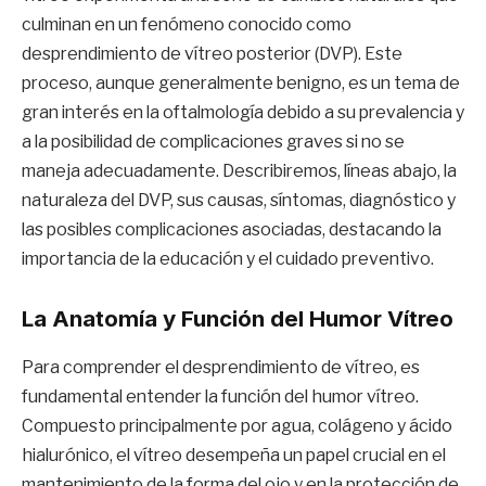
culminan en un fenómeno conocido como
desprendimiento de vítreo posterior (DVP). Este
proceso, aunque generalmente benigno, es un tema de
gran interés en la oftalmología debido a su prevalencia y
a la posibilidad de complicaciones graves si no se
maneja adecuadamente. Describiremos, líneas abajo, la
naturaleza del DVP, sus causas, síntomas, diagnóstico y
las posibles complicaciones asociadas, destacando la
importancia de la educación y el cuidado preventivo.
La Anatomía y Función del Humor Vítreo
Para comprender el desprendimiento de vítreo, es
fundamental entender la función del humor vítreo.
Compuesto principalmente por agua, colágeno y ácido
hialurónico, el vítreo desempeña un papel crucial en el
mantenimiento de la forma del ojo y en la protección de