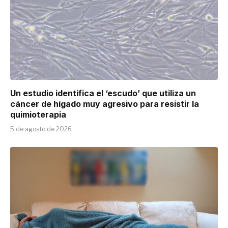
Un estudio identifica el ‘escudo’ que utiliza un
cáncer de hígado muy agresivo para resistir la
quimioterapia
5 de agosto de 2026