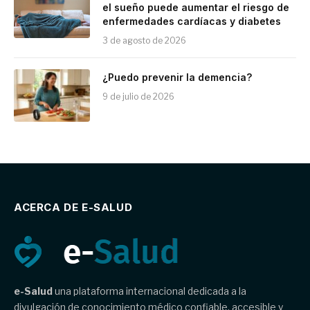
el sueño puede aumentar el riesgo de
enfermedades cardíacas y diabetes
3 de agosto de 2026
¿Puedo prevenir la demencia?
9 de julio de 2026
ACERCA DE E-SALUD
e-Salud
una plataforma internacional dedicada a la
divulgación de conocimiento médico confiable, accesible y