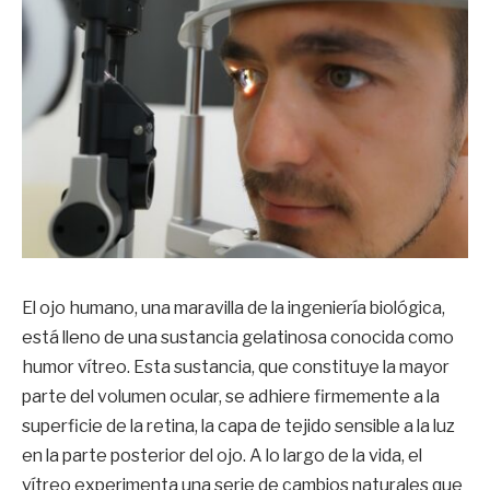
El ojo humano, una maravilla de la ingeniería biológica,
está lleno de una sustancia gelatinosa conocida como
humor vítreo. Esta sustancia, que constituye la mayor
parte del volumen ocular, se adhiere firmemente a la
superficie de la retina, la capa de tejido sensible a la luz
en la parte posterior del ojo. A lo largo de la vida, el
vítreo experimenta una serie de cambios naturales que