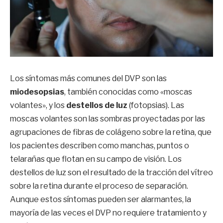
Los síntomas más comunes del DVP son las
miodesopsias
, también conocidas como «moscas
volantes», y los
destellos de luz
(fotopsias). Las
moscas volantes son las sombras proyectadas por las
agrupaciones de fibras de colágeno sobre la retina, que
los pacientes describen como manchas, puntos o
telarañas que flotan en su campo de visión. Los
destellos de luz son el resultado de la tracción del vítreo
sobre la retina durante el proceso de separación.
Aunque estos síntomas pueden ser alarmantes, la
mayoría de las veces el DVP no requiere tratamiento y