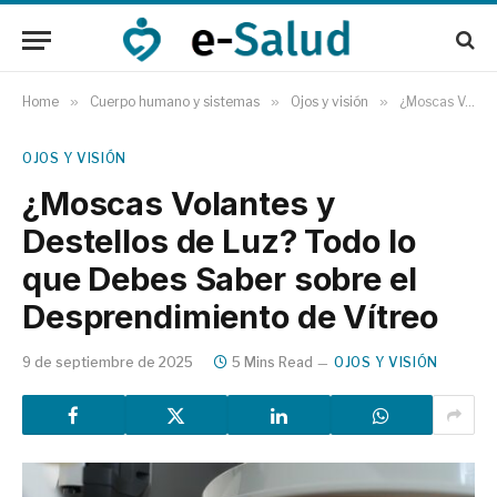
Home
»
Cuerpo humano y sistemas
»
Ojos y visión
»
¿Moscas Volantes y Destellos de Luz? Todo lo que Debes Saber sobre el Desprendimiento de Vítreo
OJOS Y VISIÓN
¿Moscas Volantes y
Destellos de Luz? Todo lo
que Debes Saber sobre el
Desprendimiento de Vítreo
9 de septiembre de 2025
5 Mins Read
OJOS Y VISIÓN