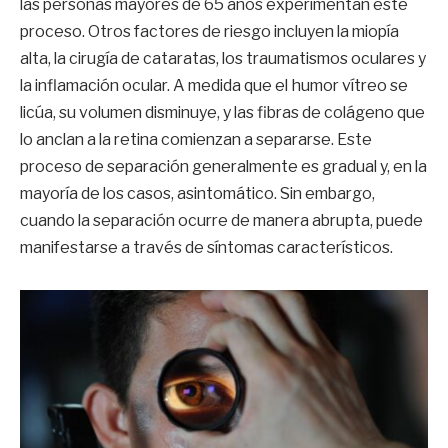
las personas mayores de 65 años experimentan este
proceso. Otros factores de riesgo incluyen la miopía
alta, la cirugía de cataratas, los traumatismos oculares y
la inflamación ocular. A medida que el humor vítreo se
licúa, su volumen disminuye, y las fibras de colágeno que
lo anclan a la retina comienzan a separarse. Este
proceso de separación generalmente es gradual y, en la
mayoría de los casos, asintomático. Sin embargo,
cuando la separación ocurre de manera abrupta, puede
manifestarse a través de síntomas característicos.