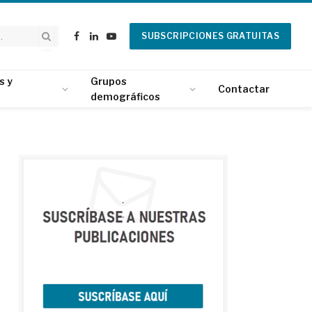
SUBSCRIPCIONES GRATUITAS
Facebook
LinkedIn
YouTube
s y
Grupos
Contactar
demográficos