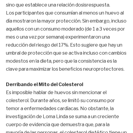
sino que establece una relación dosisrespuesta.
Los participantes que consumían al menos un huevo al
día mostraron la mayor protección. Sin embargo, incluso
aquellos con un consumo moderado (de 1 a 3 veces por
mes o una vez por semana) experimentaron una
reducción del riesgo del 17%. Esto sugiere que hay un
umbral de protección que se activa incluso con cambios
modestos en la dieta, pero que la consistencia es la
clave para maximizar los beneficios neuroprotectores.
Derribando el Mito del Colesterol
Es imposible hablar de huevos sin mencionar el
colesterol. Durante años, se limitó su consumo por
temor a enfermedades cardíacas. No obstante, la
investigación de Loma Linda se suma a un creciente
cuerpo de evidencia que demuestra que, para la
mayoría de las personas, el colesterol dietético tiene un