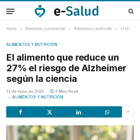
Home
»
Bienestar y promoción
»
Alimentos y nutrición
»
El alimento que reduce un 27% el riesgo de Alzheimer según la ciencia
ALIMENTOS Y NUTRICIÓN
El alimento que reduce un
27% el riesgo de Alzheimer
según la ciencia
11 de mayo de 2026
4 Mins Read
ALIMENTOS Y NUTRICIÓN