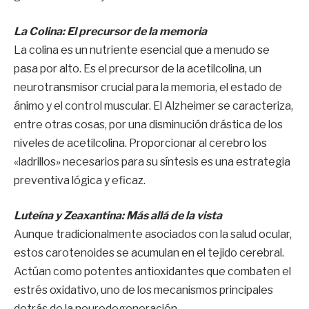
La Colina: El precursor de la memoria
La colina es un nutriente esencial que a menudo se
pasa por alto. Es el precursor de la acetilcolina, un
neurotransmisor crucial para la memoria, el estado de
ánimo y el control muscular. El Alzheimer se caracteriza,
entre otras cosas, por una disminución drástica de los
niveles de acetilcolina. Proporcionar al cerebro los
«ladrillos» necesarios para su síntesis es una estrategia
preventiva lógica y eficaz.
Luteína y Zeaxantina: Más allá de la vista
Aunque tradicionalmente asociados con la salud ocular,
estos carotenoides se acumulan en el tejido cerebral.
Actúan como potentes antioxidantes que combaten el
estrés oxidativo, uno de los mecanismos principales
detrás de la neurodegeneración.