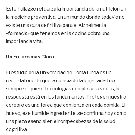
Este hallazgo refuerza la importancia de la nutrición en
la medicina preventiva. En un mundo donde todavía no
existe una cura definitiva para el Alzheimer, la
«farmacia» que tenemos en la cocina cobra una
importancia vital.
Un Futuro más Claro
El estudio de la Universidad de Loma Linda es un
recordatorio de que la ciencia de la longevidad no
siempre requiere tecnologías complejas; a veces, la
respuesta está en los fundamentos. Proteger nuestro
cerebro es una tarea que comienza en cada comida. El
huevo, ese humilde ingrediente, se confirma hoy como
una pieza esencial en el rompecabezas de la salud
cognitiva.