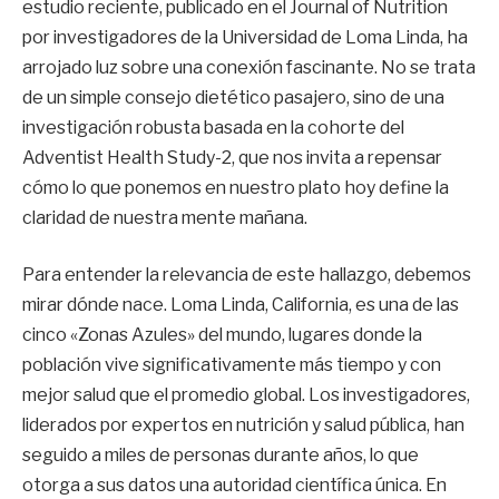
estudio reciente, publicado en el Journal of Nutrition
por investigadores de la Universidad de Loma Linda, ha
arrojado luz sobre una conexión fascinante. No se trata
de un simple consejo dietético pasajero, sino de una
investigación robusta basada en la cohorte del
Adventist Health Study-2, que nos invita a repensar
cómo lo que ponemos en nuestro plato hoy define la
claridad de nuestra mente mañana.
Para entender la relevancia de este hallazgo, debemos
mirar dónde nace. Loma Linda, California, es una de las
cinco «Zonas Azules» del mundo, lugares donde la
población vive significativamente más tiempo y con
mejor salud que el promedio global. Los investigadores,
liderados por expertos en nutrición y salud pública, han
seguido a miles de personas durante años, lo que
otorga a sus datos una autoridad científica única. En