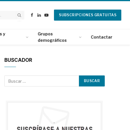
SUBSCRIPCIONES GRATUITAS
Facebook
LinkedIn
YouTube
s y
Grupos
Contactar
demográficos
BUSCADOR