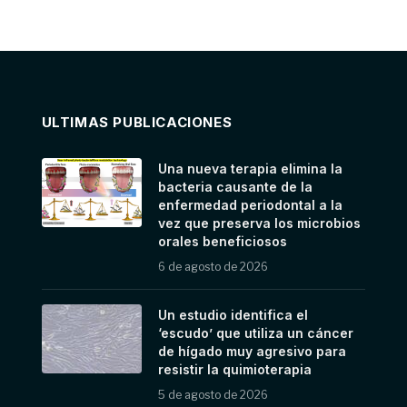
ULTIMAS PUBLICACIONES
Una nueva terapia elimina la
bacteria causante de la
enfermedad periodontal a la
vez que preserva los microbios
orales beneficiosos
6 de agosto de 2026
Un estudio identifica el
‘escudo’ que utiliza un cáncer
de hígado muy agresivo para
resistir la quimioterapia
5 de agosto de 2026