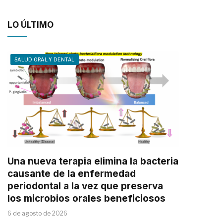
LO ÚLTIMO
SALUD ORAL Y DENTAL
Una nueva terapia elimina la bacteria
causante de la enfermedad
periodontal a la vez que preserva
los microbios orales beneficiosos
6 de agosto de 2026