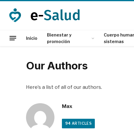
Bienestar y
Cuerpo human
Inicio
promoción
sistemas
Our Authors
Here’s a list of all of our authors.
Max
94
ARTICLES