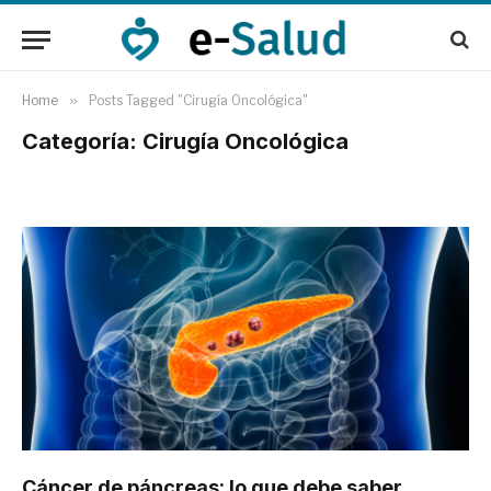
Home
»
Posts Tagged "Cirugía Oncológica"
Categoría: Cirugía Oncológica
Cáncer de páncreas: lo que debe saber