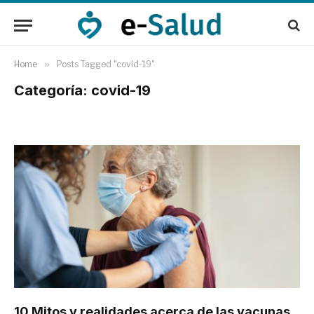
Home
»
Posts Tagged "covid-19"
Categoría: covid-19
10 Mitos y realidades acerca de las vacunas