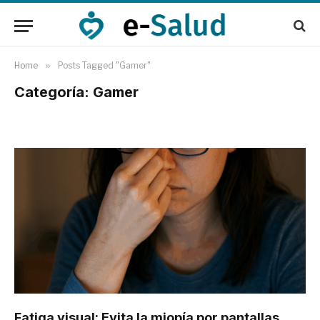
Home
»
Posts Tagged "Gamer"
Categoría: Gamer
Fatiga visual: Evita la miopía por pantallas