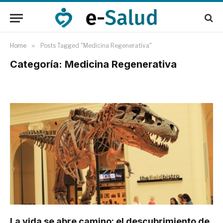
Home
»
Posts Tagged "Medicina Regenerativa"
Categoría: Medicina Regenerativa
La vida se abre camino: el descubrimiento de