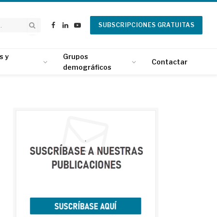
SUBSCRIPCIONES GRATUITAS
Facebook
LinkedIn
YouTube
s y
Grupos
Contactar
demográficos