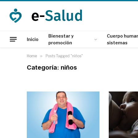
Bienestar y
Cuerpo human
Inicio
promoción
sistemas
Home
»
Posts Tagged "niños"
Categoría: niños