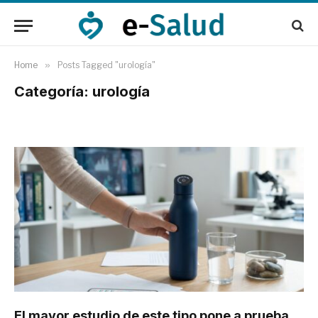
Home
»
Posts Tagged "urología"
Categoría: urología
El mayor estudio de este tipo pone a prueba