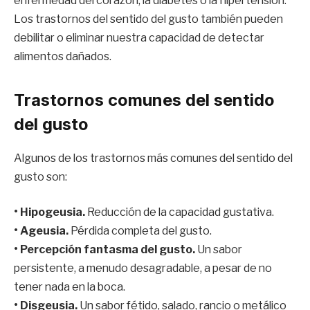
enfermedad del corazón, la diabetes o la hipertensión.
Los trastornos del sentido del gusto también pueden
debilitar o eliminar nuestra capacidad de detectar
alimentos dañados.
Trastornos comunes del sentido
del gusto
Algunos de los trastornos más comunes del sentido del
gusto son:
• Hipogeusia.
Reducción de la capacidad gustativa.
• Ageusia.
Pérdida completa del gusto.
• Percepción fantasma del gusto.
Un sabor
persistente, a menudo desagradable, a pesar de no
tener nada en la boca.
• Disgeusia.
Un sabor fétido, salado, rancio o metálico