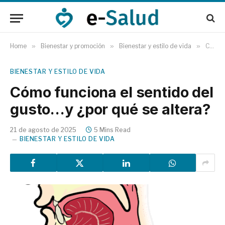
Home
»
Bienestar y promoción
»
Bienestar y estilo de vida
»
Cómo funciona el sentido del gusto…y ¿por qué se altera?
BIENESTAR Y ESTILO DE VIDA
Cómo funciona el sentido del
gusto…y ¿por qué se altera?
21 de agosto de 2025
5 Mins Read
BIENESTAR Y ESTILO DE VIDA