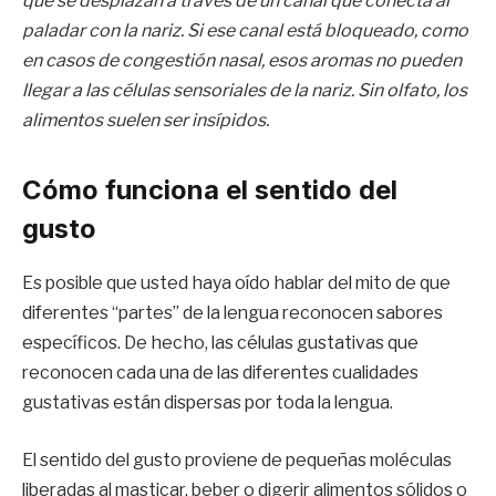
que se desplazan a través de un canal que conecta al
paladar con la nariz. Si ese canal está bloqueado, como
en casos de congestión nasal, esos aromas no pueden
llegar a las células sensoriales de la nariz. Sin olfato, los
alimentos suelen ser insípidos.
Cómo funciona el sentido del
gusto
Es posible que usted haya oído hablar del mito de que
diferentes “partes” de la lengua reconocen sabores
específicos. De hecho, las células gustativas que
reconocen cada una de las diferentes cualidades
gustativas están dispersas por toda la lengua.
El sentido del gusto proviene de pequeñas moléculas
liberadas al masticar, beber o digerir alimentos sólidos o