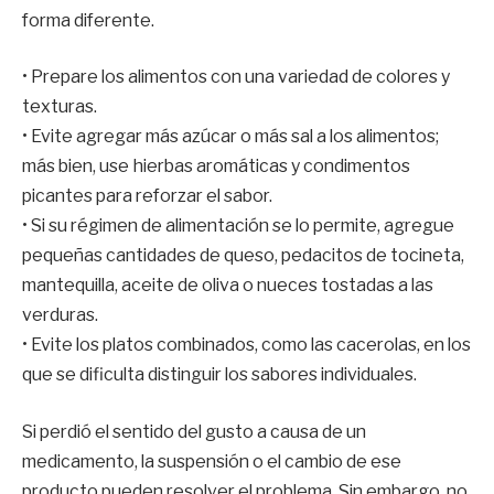
forma diferente.
• Prepare los alimentos con una variedad de colores y
texturas.
• Evite agregar más azúcar o más sal a los alimentos;
más bien, use hierbas aromáticas y condimentos
picantes para reforzar el sabor.
• Si su régimen de alimentación se lo permite, agregue
pequeñas cantidades de queso, pedacitos de tocineta,
mantequilla, aceite de oliva o nueces tostadas a las
verduras.
• Evite los platos combinados, como las cacerolas, en los
que se dificulta distinguir los sabores individuales.
Si perdió el sentido del gusto a causa de un
medicamento, la suspensión o el cambio de ese
producto pueden resolver el problema. Sin embargo, no