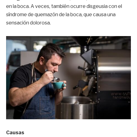
en la boca. A veces, también ocurre disgeusia con el
síndrome de quemazón de la boca, que causa una
sensación dolorosa.
Causas