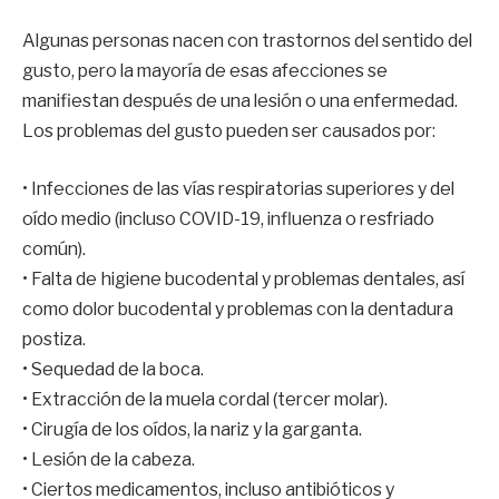
Algunas personas nacen con trastornos del sentido del
gusto, pero la mayoría de esas afecciones se
manifiestan después de una lesión o una enfermedad.
Los problemas del gusto pueden ser causados por:
• Infecciones de las vías respiratorias superiores y del
oído medio (incluso COVID-19, influenza o resfriado
común).
• Falta de higiene bucodental y problemas dentales, así
como dolor bucodental y problemas con la dentadura
postiza.
• Sequedad de la boca.
• Extracción de la muela cordal (tercer molar).
• Cirugía de los oídos, la nariz y la garganta.
• Lesión de la cabeza.
• Ciertos medicamentos, incluso antibióticos y