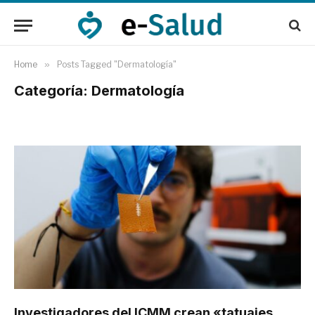
Home
»
Posts Tagged "Dermatología"
Categoría: Dermatología
Investigadores del ICMM crean «tatuajes