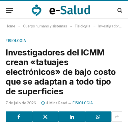
Home
»
Cuerpo humano y sistemas
»
Fisiologia
»
Investigadores del ICMM crean «tatuajes electrónicos» de bajo costo que se adaptan a todo tipo de superficies
FISIOLOGIA
Investigadores del ICMM
crean «tatuajes
electrónicos» de bajo costo
que se adaptan a todo tipo
de superficies
7 de julio de 2026
4 Mins Read
FISIOLOGIA