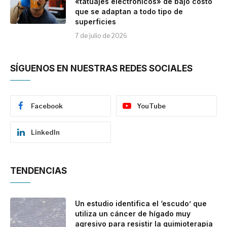
«tatuajes electrónicos» de bajo costo
que se adaptan a todo tipo de
superficies
7 de julio de 2026
SÍGUENOS EN NUESTRAS REDES SOCIALES
Facebook
YouTube
LinkedIn
TENDENCIAS
Un estudio identifica el ‘escudo’ que
utiliza un cáncer de hígado muy
agresivo para resistir la quimioterapia