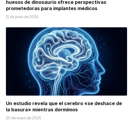
huesos de dinosaurio ofrece perspectivas
prometedoras para implantes médicos
11 de junio de 2026
Un estudio revela que el cerebro «se deshace de
la basura» mientras dormimos
29 de mayo de 2026