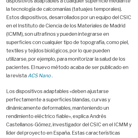
dispositivos adaptables a cualquier superficie mediante
la tecnología de calcomanías (tatuajes temporales).
Estos dispositivos, desarrollados por un equipo del CSIC
en el Instituto de Ciencia de los Materiales de Madrid
(ICMM), son ultrafinos y pueden integrarse en
superficies con cualquier tipo de topografía, como piel,
textiles y tejidos biológicos, por lo que pueden
utilizarse, por ejemplo, para monitorizar la salud de los
pacientes. El nuevo método acaba de ser publicado en
la revista
ACS Nano
.
Los dispositivos adaptables «deben ajustarse
perfectamente a superficies blandas, curvas y
dinámicamente deformables, manteniendo un
rendimiento eléctrico fiable», explica Andrés
Castellanos-Gómez, investigador del CSIC en el ICMM y
líder del proyecto en España. Estas características