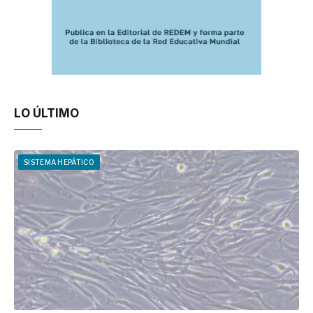
LO ÚLTIMO
SISTEMA HEPÁTICO