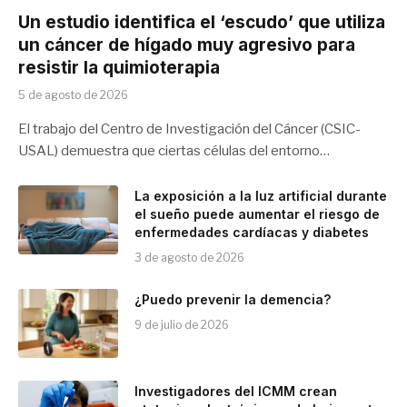
Un estudio identifica el ‘escudo’ que utiliza
un cáncer de hígado muy agresivo para
resistir la quimioterapia
5 de agosto de 2026
El trabajo del Centro de Investigación del Cáncer (CSIC-
USAL) demuestra que ciertas células del entorno…
La exposición a la luz artificial durante
el sueño puede aumentar el riesgo de
enfermedades cardíacas y diabetes
3 de agosto de 2026
¿Puedo prevenir la demencia?
9 de julio de 2026
Investigadores del ICMM crean