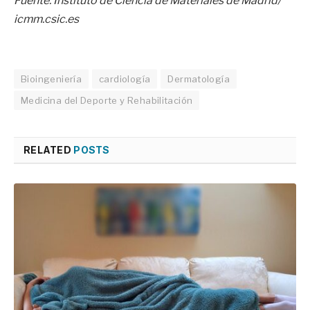
Fuente: Instituto de Ciencia de Materiales de Madrid/
icmm.csic.es
Bioingeniería
cardiología
Dermatología
Medicina del Deporte y Rehabilitación
RELATED
POSTS