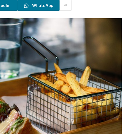
kedIn
WhatsApp