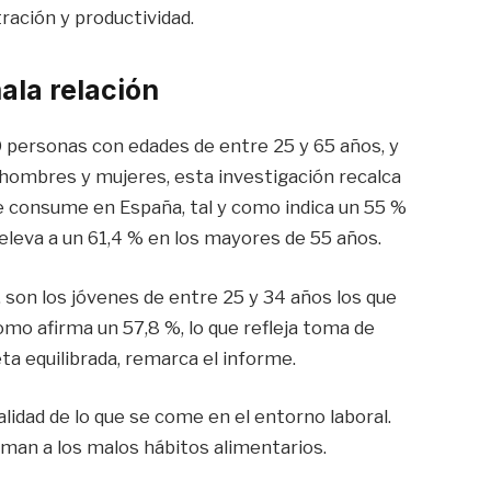
ación y productividad.
ala relación
0 personas con edades de entre 25 y 65 años, y
 hombres y mujeres, esta investigación recalca
se consume en España, tal y como indica un 55 %
eleva a un 61,4 % en los mayores de 55 años.
, son los jóvenes de entre 25 y 34 años los que
mo afirma un 57,8 %, lo que refleja toma de
ta equilibrada, remarca el informe.
lidad de lo que se come en el entorno laboral.
uman a los malos hábitos alimentarios.