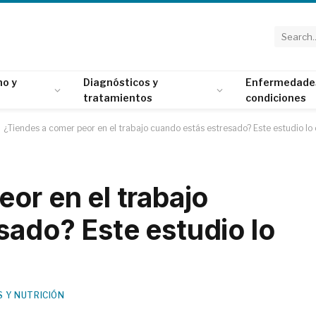
o y
Diagnósticos y
Enfermedade
tratamientos
condiciones
¿Tiendes a comer peor en el trabajo cuando estás estresado? Este estudio lo
or en el trabajo
sado? Este estudio lo
 Y NUTRICIÓN