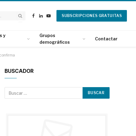
SUBSCRIPCIONES GRATUITAS
Facebook
LinkedIn
YouTube
s y
Grupos
Contactar
demográficos
 confirma
BUSCADOR