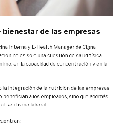
de bienestar de las empresas
icina Interna y E-Health Manager de Cigna
ción no es solo una cuestión de salud física,
nimo, en la capacidad de concentración y en la
o la integración de la nutrición de las empresas
lo benefician a los empleados, sino que además
absentismo laboral.
cuentran: