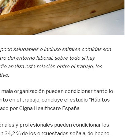
poco saludables o incluso saltarse comidas son
ro del entorno laboral, sobre todo si hay
o analiza esta relación entre el trabajo, los
ivo.
 la mala organización pueden condicionar tanto lo
o en el trabajo, concluye el estudio “Hábitos
orado por Cigna Healthcare España.
onales y profesionales pueden condicionar los
Un 34,2 % de los encuestados señala, de hecho,