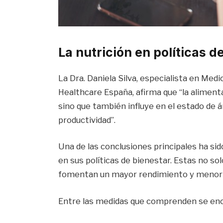
La nutrición en políticas 
La Dra. Daniela Silva, especialista en Med
Healthcare España, afirma que “la alimenta
sino que también influye en el estado de á
productividad”.
Una de las conclusiones principales ha sid
en sus políticas de bienestar. Estas no so
fomentan un mayor rendimiento y menor 
Entre las medidas que comprenden se en