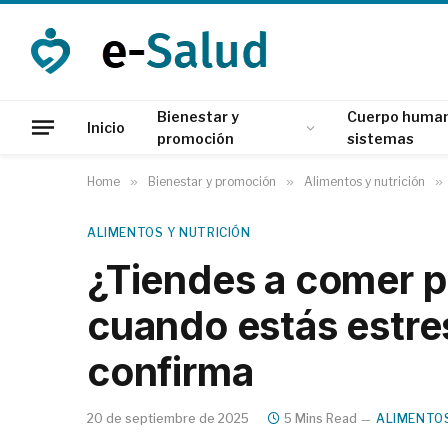
Bienestar y
Cuerpo human
Inicio
promoción
sistemas
Home
»
Bienestar y promoción
»
Alimentos y nutrición
»
ALIMENTOS Y NUTRICIÓN
¿Tiendes a comer pe
cuando estás estre
confirma
20 de septiembre de 2025
5 Mins Read
ALIMENTOS