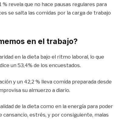
61 % revela que no hace pausas regulares para
s se salta las comidas por la carga de trabajo
memos en el trabajo?
idad en la dieta bajo el ritmo laboral, lo que
dice un 53,4% de los encuestados.
ación y un 42,2 % lleva comida preparada desde
mprovisa su almuerzo a diario.
alidad de la dieta como en la energía para poder
de cansancio, estrés, y por consiguiente, malas