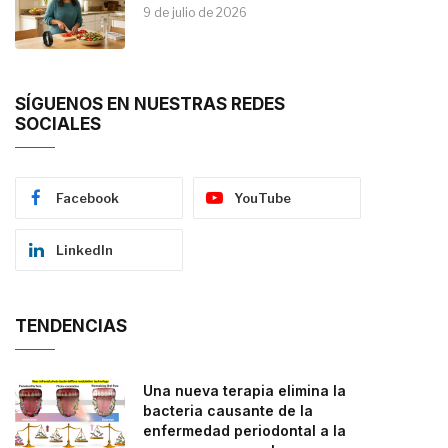
9 de julio de 2026
SÍGUENOS EN NUESTRAS REDES
SOCIALES
Facebook
YouTube
LinkedIn
TENDENCIAS
Una nueva terapia elimina la
bacteria causante de la
enfermedad periodontal a la