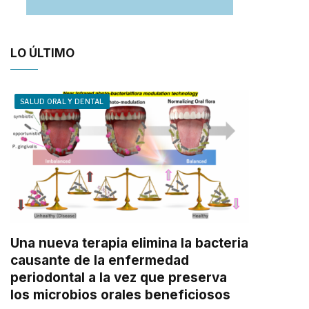
LO ÚLTIMO
SALUD ORAL Y DENTAL
Una nueva terapia elimina la bacteria
causante de la enfermedad
periodontal a la vez que preserva
los microbios orales beneficiosos