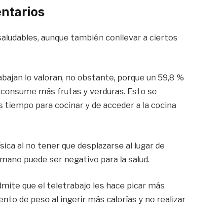
entarios
saludables, aunque también conllevar a ciertos
bajan lo valoran, no obstante, porque un 59,8 %
% consume más frutas y verduras. Esto se
ás tiempo para cocinar y de acceder a la cocina
ísica al no tener que desplazarse al lugar de
a mano puede ser negativo para la salud.
mite que el teletrabajo les hace picar más
to de peso al ingerir más calorías y no realizar